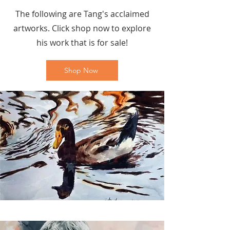
The following are Tang's acclaimed
artworks. Click shop now to explore
his work that is for sale!
Shop Now